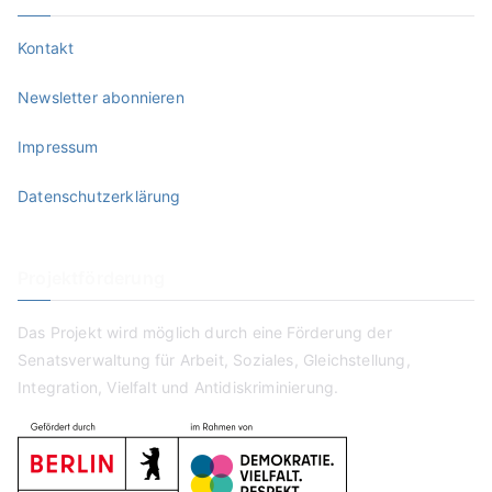
Kontakt
Newsletter abonnieren
Impressum
Datenschutzerklärung
Projektförderung
Das Projekt wird möglich durch eine Förderung der
Senatsverwaltung für Arbeit, Soziales, Gleichstellung,
Integration, Vielfalt und Antidiskriminierung.