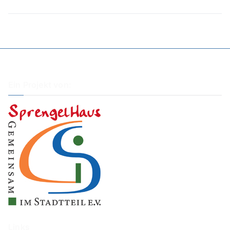
Ein Projekt von:
Links