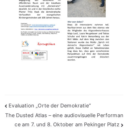
Beitragsnavigation
Evaluation „Orte der Demokratie“
The Dusted Atlas – eine audiovisuelle Performan
ce am 7. und 8. Oktober am Pekinger Platz