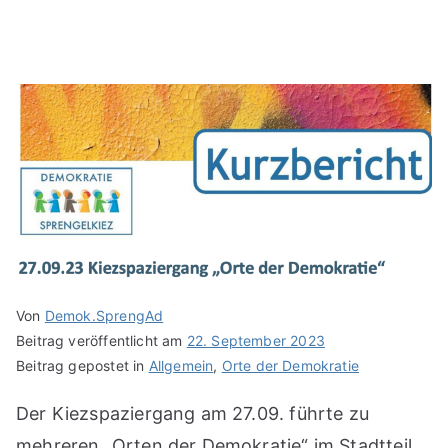
Von
Demok.SprengAd
Beitrag veröffentlicht am
22. September 2023
Beitrag gepostet in
Allgemein
,
Orte der Demokratie
Der Kiezspaziergang am 27.09. führte zu
mehreren „Orten der Demokratie“ im Stadtteil.