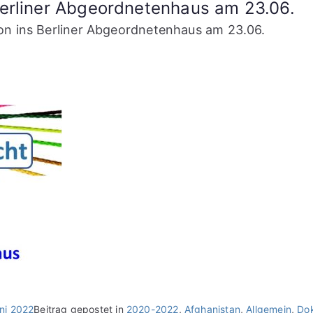
 Berliner Abgeordnetenhaus am 23.06.
ion ins Berliner Abgeordnetenhaus am 23.06.
ni 2022
Beitrag gepostet in
2020-2022
,
Afghanistan
,
Allgemein
,
Do