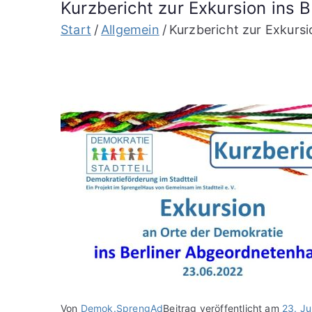
Kurzbericht zur Exkursion ins
Start
Allgemein
Kurzbericht zur Exkurs
Von
Demok.SprengAd
Beitrag veröffentlicht am
23. Ju