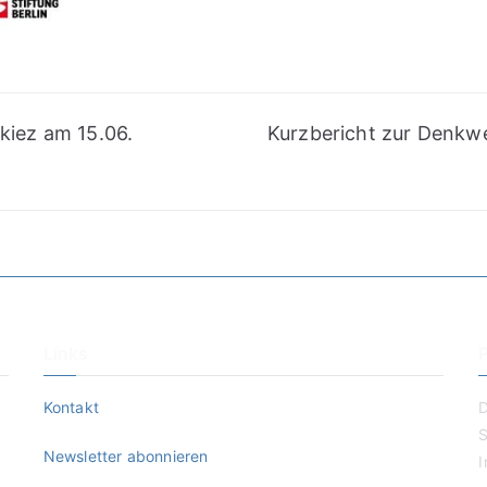
kiez am 15.06.
Kurzbericht zur Denkwe
Links
Kontakt
D
S
Newsletter abonnieren
I