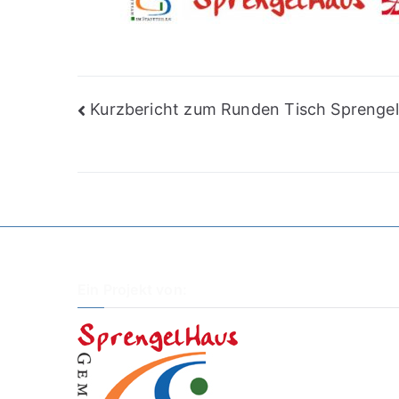
Beitragsnavigation
Kurzbericht zum Runden Tisch Sprengel
Ein Projekt von: