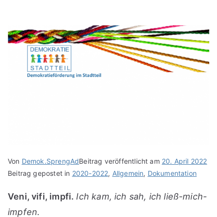
Von
Demok.SprengAd
Beitrag veröffentlicht am
20. April 2022
Beitrag gepostet in
2020-2022
,
Allgemein
,
Dokumentation
Veni, vifi, impfi.
Ich kam, ich sah, ich ließ-mich-
impfen.