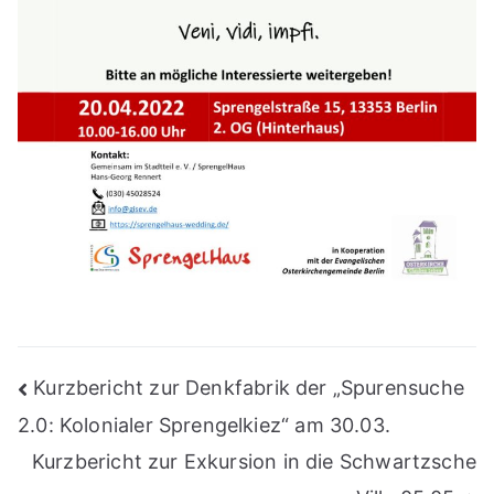
Beitragsnavigation
Kurzbericht zur Denkfabrik der „Spurensuche
2.0: Kolonialer Sprengelkiez“ am 30.03.
Kurzbericht zur Exkursion in die Schwartzsche