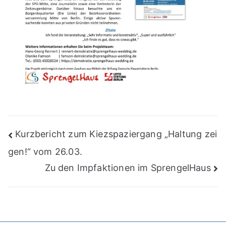
Beitragsnavigation
Kurzbericht zum Kiezspaziergang „Haltung zei
gen!“ vom 26.03.
Zu den Impfaktionen im SprengelHaus