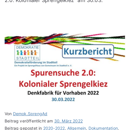
2.0: Kolonialer Sprengelkiez“ am 30.03.
Von
Demok.SprengAd
Beitrag veröffentlicht am
30. März 2022
Beitrag gepostet in
2020-2022
,
Allgemein
,
Dokumentation
,