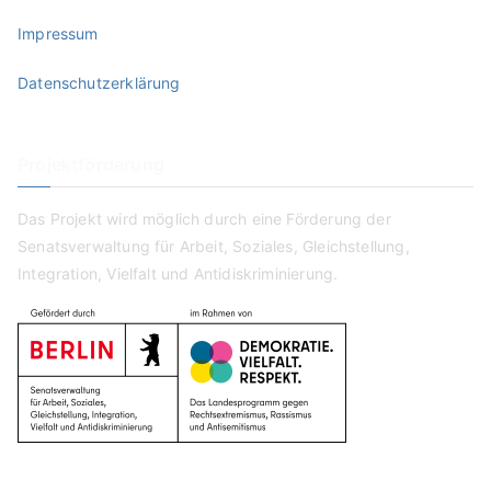
Impressum
Datenschutzerklärung
Projektförderung
Das Projekt wird möglich durch eine Förderung der
Senatsverwaltung für Arbeit, Soziales, Gleichstellung,
Integration, Vielfalt und Antidiskriminierung.