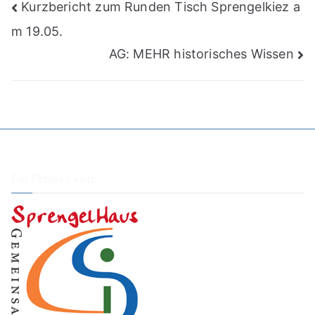
Beitragsnavigation
Kurzbericht zum Runden Tisch Sprengelkiez a
m 19.05.
AG: MEHR historisches Wissen
Ein Projekt von: