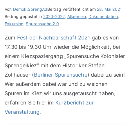
Von
Demok.SprengAd
Beitrag veröffentlicht am
28. Mai 2021
Beitrag gepostet in
2020-2022
,
Allgemein
,
Dokumentation
,
Exkursion
,
Spurensuche 2.0
Zum
Fest der Nachbarschaft 2021
gab es von
17.30 bis 19.30 Uhr wieder die Möglichkeit, bei
einem Kiezspaziergang „Spurensuche Kolonialer
Sprengelkiez“ mit dem Historiker Stefan
Zollhauser (
Berliner Spurensuche
) dabei zu sein!
Wer außerdem dabei war und zu welchen
Spuren im Kiez wir uns ausgetauscht haben,
erfahren Sie hier im
Kurzbericht zur
Veranstaltung
.