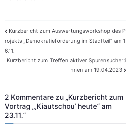
Beitragsnavigation
Kurzbericht zum Auswertungsworkshop des P
rojekts „Demokratieförderung im Stadtteil“ am 1
6.11.
Kurzbericht zum Treffen aktiver Spurensucher:i
nnen am 19.04.2023
2 Kommentare zu „
Kurzbericht zum
Vortrag „‚Kiautschou‘ heute“ am
23.11.
“