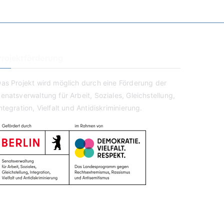
Projektförderung
as Projekt wird möglich durch eine Förderung der
enatsverwaltung für Arbeit, Soziales, Gleichstellung,
ntegration, Vielfalt und Antidiskriminierung.