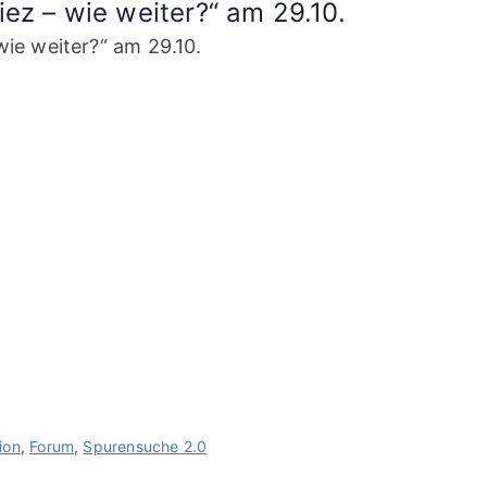
ez – wie weiter?“ am 29.10.
ie weiter?“ am 29.10.
ion
,
Forum
,
Spurensuche 2.0