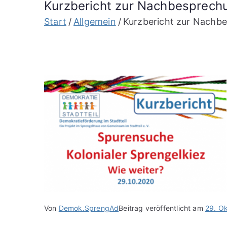
Kurzbericht zur Nachbesprechu
Start
Allgemein
Kurzbericht zur Nachbe
Von
Demok.SprengAd
Beitrag veröffentlicht am
29. O