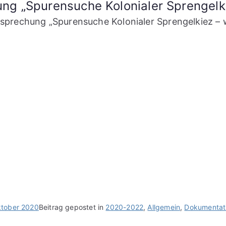
ng „Spurensuche Kolonialer Sprengelki
sprechung „Spurensuche Kolonialer Sprengelkiez – w
ktober 2020
Beitrag gepostet in
2020-2022
,
Allgemein
,
Dokumentat