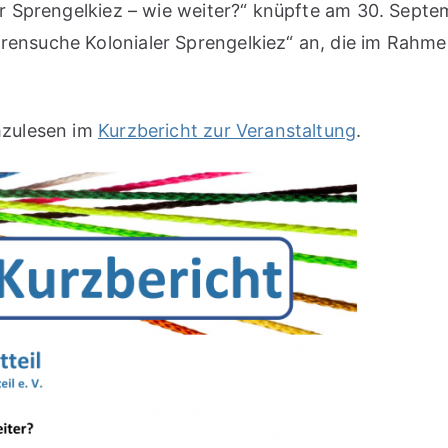
r Sprengelkiez – wie weiter?“ knüpfte am 30. Septe
nsuche Kolonialer Sprengelkiez“ an, die im Rahmen
hzulesen im
Kurzbericht zur Veranstaltung
.